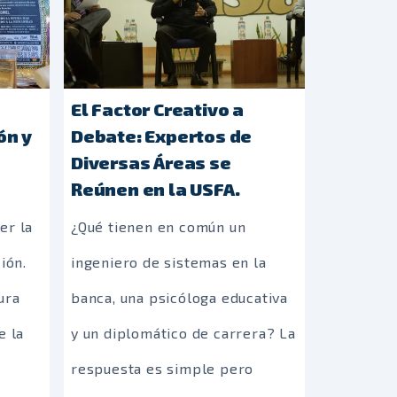
El Factor Creativo a
ón y
Debate: Expertos de
Diversas Áreas se
Reúnen en la USFA.
er la
¿Qué tienen en común un
ión.
ingeniero de sistemas en la
tura
banca, una psicóloga educativa
e la
y un diplomático de carrera? La
respuesta es simple pero