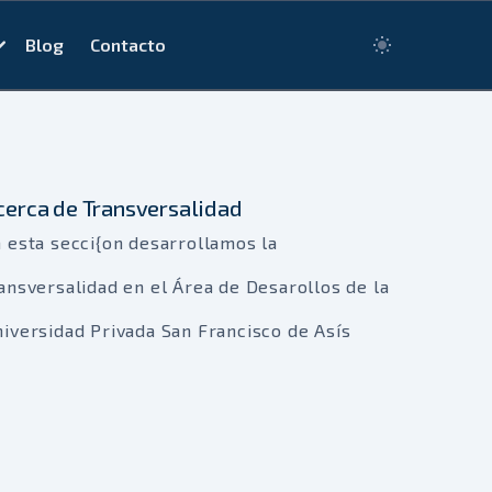
Blog
Contacto
Switch to ligh
cerca de Transversalidad
 esta secci{on desarrollamos la
ansversalidad en el Área de Desarollos de la
iversidad Privada San Francisco de Asís