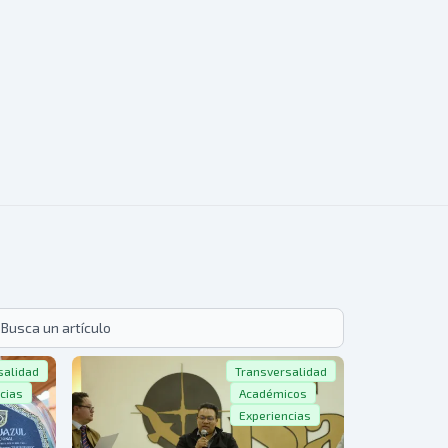
h
salidad
Transversalidad
cias
Académicos
Experiencias