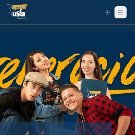
Switch to lig
Abrir me