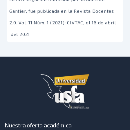
Gantier, fue publicada en la Revista Docentes
2.0. Vol. 11 Núm. 1 (2021): CIVTAC, el 16 de abril
del 2021
Nuestra oferta académica