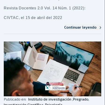
Revista Docentes 2.0 Vol. 14 Núm. 1 (2022):
CIVTAC, el 15 de abril del 2022
Continuar leyendo
Publicado en:
Instituto de investigación
,
Pregrado
,
Investigación Científica
,
Psicología