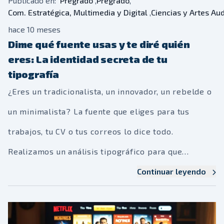
Publicado en:
Pregrado
,
Pregrado
,
Com. Estratégica, Multimedia y Digital
,
Ciencias y Artes Au
hace 10 meses
Dime qué fuente usas y te diré quién
eres: La identidad secreta de tu
tipografía
¿Eres un tradicionalista, un innovador, un rebelde o
un minimalista? La fuente que eliges para tus
trabajos, tu CV o tus correos lo dice todo.
Realizamos un análisis tipográfico para que
descubras la personalidad oculta detrás de tus
Continuar leyendo
letras.