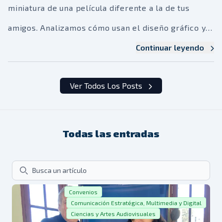
miniatura de una película diferente a la de tus
amigos. Analizamos cómo usan el diseño gráfico y
la ciencia de datos para asegurar tu clic antes de
Continuar leyendo
que te rindas.
Ver Todos Los Posts
Todas las entradas
Search
Convenios
Comunicación Estratégica, Multimedia y Digital
Ciencias y Artes Audiovisuales