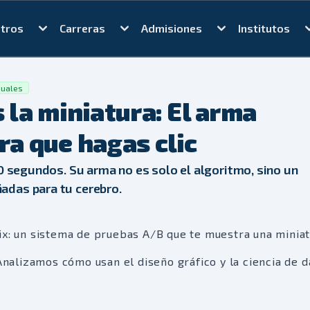
tros
Carreras
Admisiones
Institutos
suales
s la miniatura: El arma
ra que hagas clic
90 segundos. Su arma no es solo el algoritmo, sino un
adas para tu cerebro.
ix: un sistema de pruebas A/B que te muestra una minia
 Analizamos cómo usan el diseño gráfico y la ciencia de d