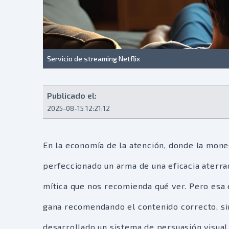
Servicio de streaming Netflix
Publicado el:
2025-08-15 12:21:12
En la economía de la atención, donde la moned
perfeccionado un arma de una eficacia aterrad
mítica que nos recomienda qué ver. Pero esa e
gana recomendando el contenido correcto, sin
desarrollado un sistema de persuasión visual 