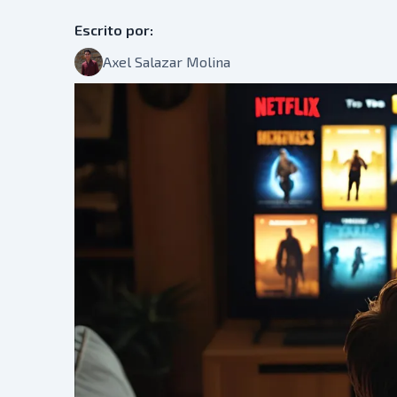
Escrito por:
Axel Salazar Molina