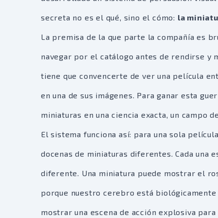
secreta no es el qué, sino el cómo:
la miniatu
La premisa de la que parte la compañía es br
navegar por el catálogo antes de rendirse y m
tiene que convencerte de ver una película ent
en una de sus imágenes. Para ganar esta gue
miniaturas en una ciencia exacta, un campo de
El sistema funciona así: para una sola películ
docenas de miniaturas diferentes. Cada una es
diferente. Una miniatura puede mostrar el r
porque nuestro cerebro está biológicamente 
mostrar una escena de acción explosiva para