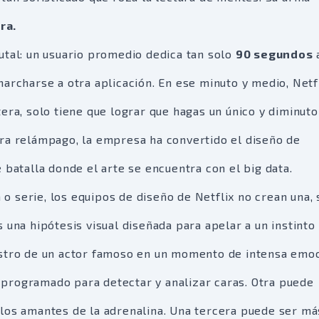
ra.
utal: un usuario promedio dedica tan solo
90 segundos
archarse a otra aplicación. En ese minuto y medio, Netf
era, solo tiene que lograr que hagas un único y diminuto 
rra relámpago, la empresa ha convertido el diseño de
 batalla donde el arte se encuentra con el big data.
a o serie, los equipos de diseño de Netflix no crean una, 
 una hipótesis visual diseñada para apelar a un instinto
ostro de un actor famoso en un momento de intensa emoc
programado para detectar y analizar caras. Otra puede
 los amantes de la adrenalina. Una tercera puede ser má