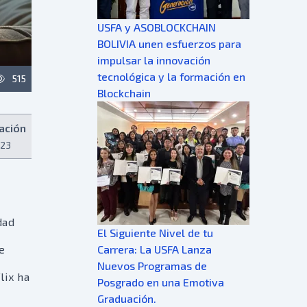
USFA y ASOBLOCKCHAIN
BOLIVIA unen esfuerzos para
impulsar la innovación
tecnológica y la formación en
515
Blockchain
ación
:23
dad
El Siguiente Nivel de tu
Carrera: La USFA Lanza
e
Nuevos Programas de
lix ha
Posgrado en una Emotiva
Graduación.