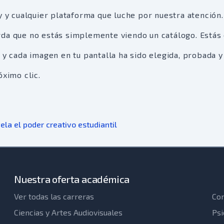
y y cualquier plataforma que luche por nuestra atención.
rda que no estás simplemente viendo un catálogo. Estás
 y cada imagen en tu pantalla ha sido elegida, probada y
óximo clic.
ela el poder creativo estudiantil
Nuestra oferta académica
Ver todas las carreras
Com
Ciencias y Artes Audiovisuales
Psi