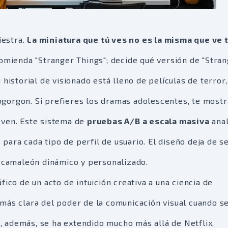
iestra.
La miniatura que tú ves no es la misma que ve 
comienda "Stranger Things"; decide qué versión de "Stra
historial de visionado está lleno de películas de terror,
gorgon. Si prefieres los dramas adolescentes, te mostr
even. Este sistema de
pruebas A/B a escala masiva
anal
ara cada tipo de perfil de usuario. El diseño deja de s
n camaleón dinámico y personalizado.
ico de un acto de intuición creativa a una ciencia de
más clara del poder de la comunicación visual cuando s
io, además, se ha extendido mucho más allá de Netflix,