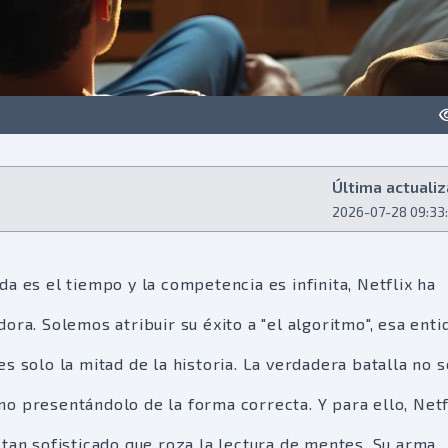
Última actualiz
2026-07-28 09:33
a es el tiempo y la competencia es infinita, Netflix ha
ora. Solemos atribuir su éxito a "el algoritmo", esa enti
s solo la mitad de la historia. La verdadera batalla no s
o presentándolo de la forma correcta. Y para ello, Netf
tan sofisticado que roza la lectura de mentes. Su arma