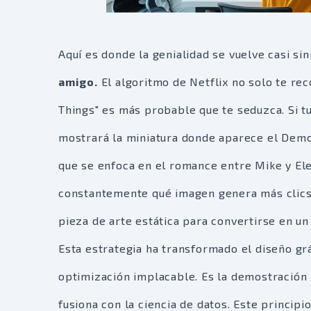
Aquí es donde la genialidad se vuelve casi sin
amigo.
El algoritmo de Netflix no solo te re
Things" es más probable que te seduzca. Si tu 
mostrará la miniatura donde aparece el Demo
que se enfoca en el romance entre Mike y El
constantemente qué imagen genera más clics p
pieza de arte estática para convertirse en u
Esta estrategia ha transformado el diseño gráf
optimización implacable. Es la demostración 
fusiona con la ciencia de datos. Este princip