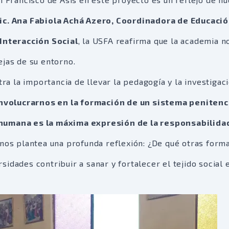
ic. Ana Fabiola Achá Azero, Coordinadora de Educaci
 Interacción Social
, la USFA reafirma que la academia n
ejas de su entorno.
 la importancia de llevar la pedagogía y la investigaci
nvolucrarnos en la formación de un sistema penitenc
 humana es la máxima expresión de la responsabilida
nos plantea una profunda reflexión: ¿De qué otras form
idades contribuir a sanar y fortalecer el tejido social 