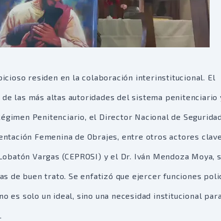
bicioso residen en la colaboración interinstitucional. El
 de las más altas autoridades del sistema penitenciario 
Régimen Penitenciario, el Director Nacional de Segurida
ientación Femenina de Obrajes, entre otros actores clave
r Lobatón Vargas (CEPROSI) y el Dr. Iván Mendoza Moya, 
cas de buen trato. Se enfatizó que ejercer funciones poli
no es solo un ideal, sino una necesidad institucional par
.