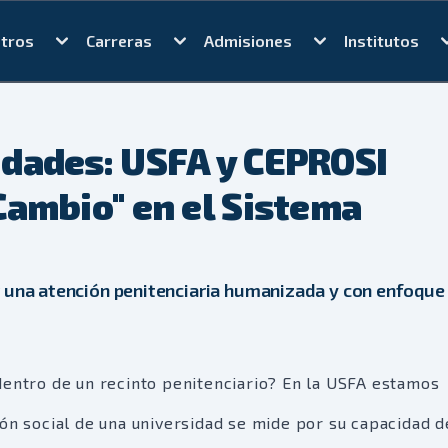
tros
Carreras
Admisiones
Institutos
dades: USFA y CEPROSI
ambio" en el Sistema
r una atención penitenciaria humanizada y con enfoque
dentro de un recinto penitenciario? En la USFA estamos
ión social de una universidad se mide por su capacidad d