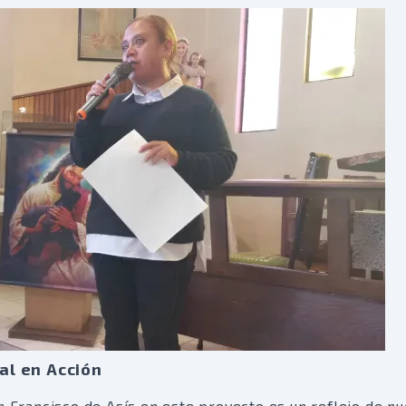
ial en Acción
n Francisco de Asís en este proyecto es un reflejo de nu