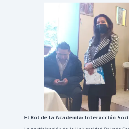
El Rol de la Academia: Interacción Soc
La participación de la Universidad Privada Sa