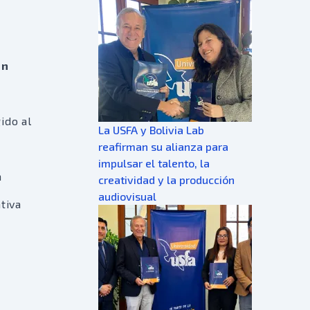
en
ido al
La USFA y Bolivia Lab
reafirman su alianza para
impulsar el talento, la
a
creatividad y la producción
audiovisual
tiva