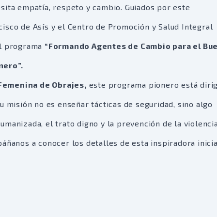
sita empatía, respeto y cambio. Guiados por este
isco de Asís y el Centro de Promoción y Salud Integral
el programa
“Formando Agentes de Cambio para el Bu
nero”.
Femenina de Obrajes,
este programa pionero está dirig
u misión no es enseñar tácticas de seguridad, sino algo
manizada, el trato digno y la prevención de la violenci
áñanos a conocer los detalles de esta inspiradora inicia