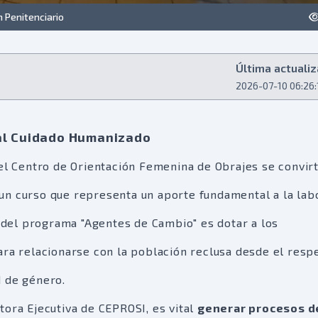
 Penitenciario
Última actualiz
2026-07-10 06:26:
 al Cuidado Humanizado
del Centro de Orientación Femenina de Obrajes se convirt
 a un curso que representa un aporte fundamental a la lab
o del programa "Agentes de Cambio" es dotar a los
ara relacionarse con la población reclusa desde el resp
d de género.
tora Ejecutiva de CEPROSI, es vital
generar procesos d