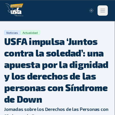
Switch to lig
Abrir me
Noticias
Actualidad
USFA impulsa ‘Juntos
contra la soledad’: una
apuesta por la dignidad
y los derechos de las
personas con Síndrome
de Down
Jornadas sobre los Derechos de las Personas con