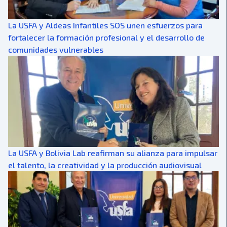
La USFA y Aldeas Infantiles SOS unen esfuerzos para
fortalecer la formación profesional y el desarrollo de
comunidades vulnerables
La USFA y Bolivia Lab reafirman su alianza para impulsar
el talento, la creatividad y la producción audiovisual