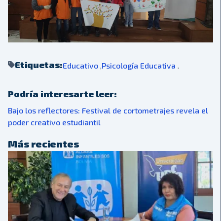
Etiquetas:
Educativo
,
Psicología Educativa
.
Podría interesarte leer:
Bajo los reflectores: Festival de cortometrajes revela el
poder creativo estudiantil
Más recientes