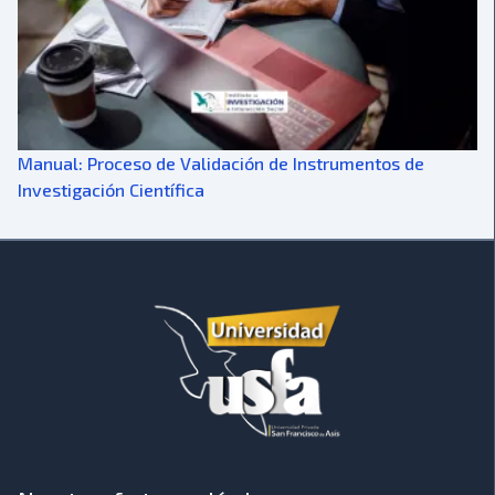
Manual: Proceso de Validación de Instrumentos de
Investigación Científica