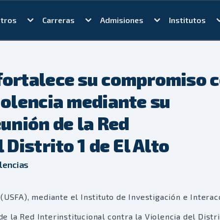
tros
Carreras
Admisiones
Institutos
fortalece su compromiso 
iolencia mediante su
eunión de la Red
 Distrito 1 de El Alto
lencias
(USFA), mediante el Instituto de Investigación e Interac
de la Red Interinstitucional contra la Violencia del Distri