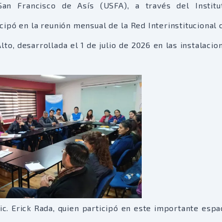
a San Francisco de Asís (USFA), a través del Instit
ticipó en la reunión mensual de la Red Interinstitucional 
Alto, desarrollada el 1 de julio de 2026 en las instalacio
c. Erick Rada, quien participó en este importante espa