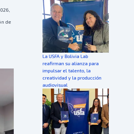
2026,
ón de
La USFA y Bolivia Lab
reafirman su alianza para
impulsar el talento, la
creatividad y la producción
audiovisual