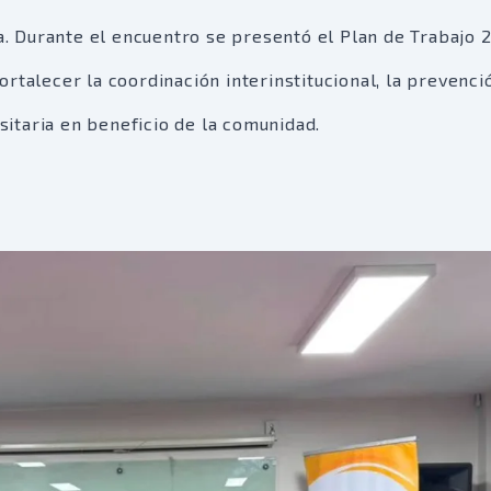
da. Durante el encuentro se presentó el Plan de Trabajo 
rtalecer la coordinación interinstitucional, la prevenci
rsitaria en beneficio de la comunidad.