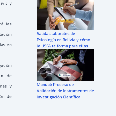
ivil y
rá las
Salidas laborales de
ación
Psicología en Bolivia y cómo
das en
la USFA te forma para ellas
gación
ión de
Manual: Proceso de
amas y
Validación de Instrumentos de
ión de
Investigación Científica