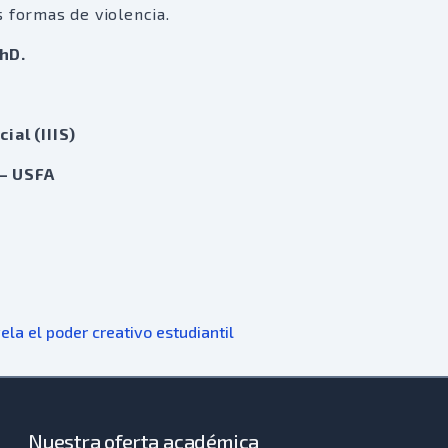
 formas de violencia.
hD.
ial (IIIS)
 – USFA
ela el poder creativo estudiantil
Nuestra oferta académica