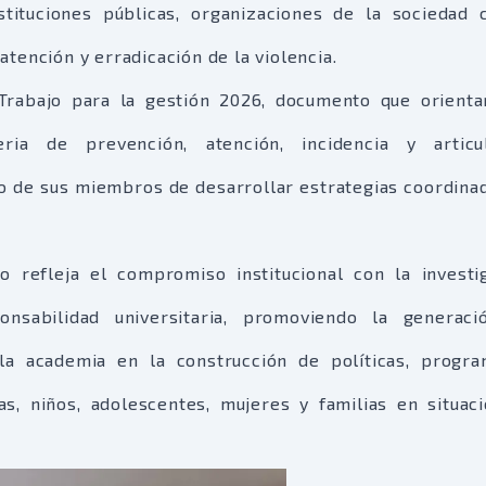
tituciones públicas, organizaciones de la sociedad c
tención y erradicación de la violencia.
Trabajo para la gestión 2026, documento que orienta
a de prevención, atención, incidencia y articul
so de sus miembros de desarrollar estrategias coordina
 refleja el compromiso institucional con la investi
ponsabilidad universitaria, promoviendo la generac
 la academia en la construcción de políticas, progr
as, niños, adolescentes, mujeres y familias en situac