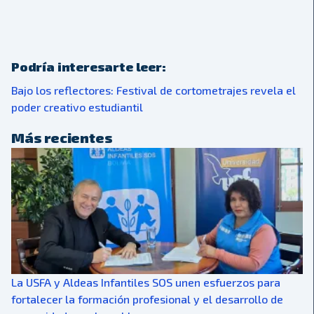
Podría interesarte leer:
Bajo los reflectores: Festival de cortometrajes revela el
poder creativo estudiantil
Más recientes
La USFA y Aldeas Infantiles SOS unen esfuerzos para
fortalecer la formación profesional y el desarrollo de