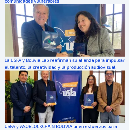
comunidades vulnerables
La USFA y Bolivia Lab reafirman su alianza para impulsar
el talento, la creatividad y la producción audiovisual
USFA y ASOBLOCKCHAIN BOLIVIA unen esfuerzos para