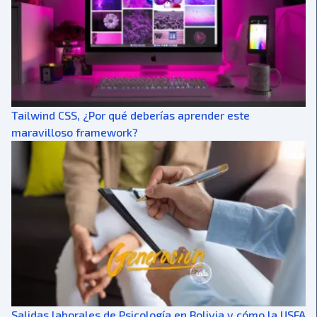
Tailwind CSS, ¿Por qué deberías aprender este
maravilloso framework?
Salidas laborales de Psicología en Bolivia y cómo la USFA