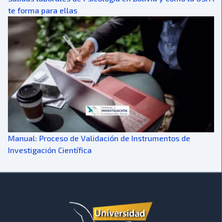
te forma para ellas
Manual: Proceso de Validación de Instrumentos de
Investigación Científica