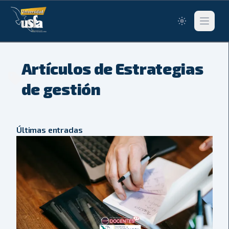
Switch to lig
Abrir me
Artículos de Estrategias
de gestión
Últimas entradas