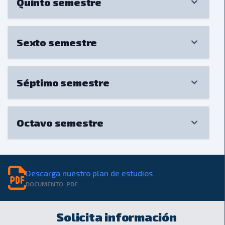
Quinto semestre
Sexto semestre
Séptimo semestre
Octavo semestre
Descarga nuestro plan de estudios
DOCUMENTO .PDF
Solicita información